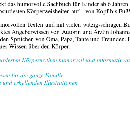
eckt das humorvolle Sachbuch für
Kinder ab 6 Jahren
bsurdesten Körperweisheiten auf – von Kopf bis Fuß
umorvollen Texten
und mit vielen
witzig-schrägen Bi
fektes Angeberwissen von
Autorin und Ärztin Johann
öden Sprüchen von Oma, Papa, Tante und Freunden. E
ues Wissen über den Körper.
urdesten Körpermythen humorvoll und informativ au
sen für die ganze Familie
n und erhellenden Illustrationen