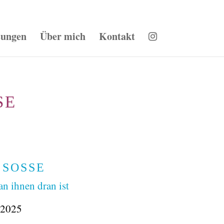
sungen
Über mich
Kontakt
E
SOSSE
n ihnen dran ist
 2025