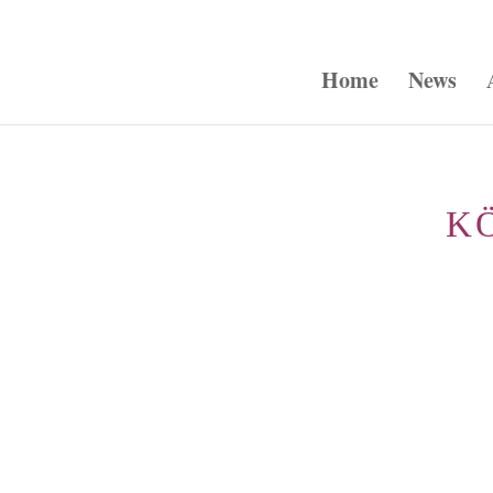
Home
News
K