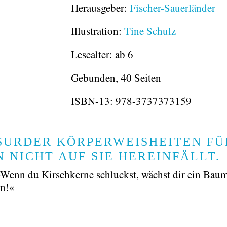
Herausgeber:
Fischer-Sauerländer
Illustration:
Tine Schulz
Lesealter: ab 6
Gebunden, 40 Seiten
ISBN-13:
978-3737373159
SURDER KÖRPERWEISHEITEN FÜ
 NICHT AUF SIE HEREINFÄLLT.
, »Wenn du Kirschkerne schluckst, wächst dir ein Bau
en!«