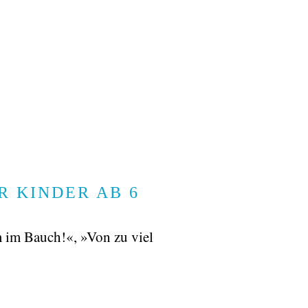
R KINDER AB 6
m im Bauch!«, »Von zu viel