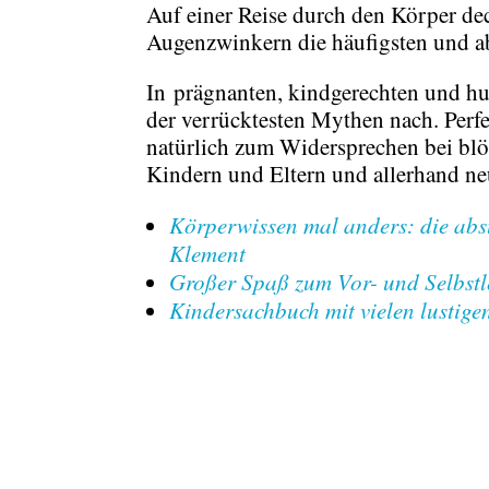
Auf einer Reise durch den Körper d
Augenzwinkern die häufigsten und a
In
prägnanten, kindgerechten und h
der verrücktesten Mythen nach. Per
natürlich zum Widersprechen bei bl
Kindern und Eltern und allerhand ne
Körperwissen mal anders: die abs
Klement
Großer Spaß zum Vor- und Selbstle
Kindersachbuch mit vielen lustige